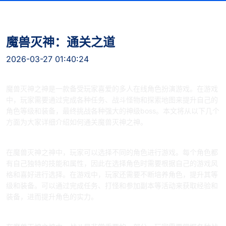
魔兽灭神：通关之道
2026-03-27 01:40:24
魔兽灭神之神如何通关
魔兽灭神之神是一款备受玩家喜爱的多人在线角色扮演游戏。在游戏
中，玩家需要通过完成各种任务、战斗怪物和探索地图来提升自己的
角色等级和装备，最终挑战各种强大的神级boss。本文将从以下几个
方面为大家详细介绍如何通关魔兽灭神之神。
1. 角色选择与培养
在魔兽灭神之神中，玩家可以选择不同的角色进行游戏。每个角色都
有自己独特的技能和属性，因此在选择角色时需要根据自己的游戏风
格和喜好进行选择。在游戏中，玩家还需要不断培养角色，提升其等
级和装备。可以通过完成任务、打怪和参加副本等活动来获取经验和
装备，进而提升角色的实力。
2. 掌握战斗技巧