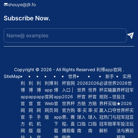
shouye@j9.fo
Subscribe Now.
Copyright © 2026 - All Rights Reserved
利博app官网
.
SiteMap
世界
新手
实用
利
利
利
利博
利
杯官网
2026
2026
必读世界
2026世
博
博
博
app
博
入口 |
世界
世界
杯买输赢
界杯冠军
app
app
app
官网
app
2026
杯官
杯官
规则→世
投注
官
官
官
Web
官
世界杯
方赔
方赔
界杯买输
★2026
网
网
网
网页
网
官方购
率·买
率·买
赢入口夺
世界杯买
官
手
手
版
app
票、赛
球入
球入
冠热门与
冠军冠亚
方
机
机
下
程、直
口指
口指
冠军赔率
军投注玩
网
版
版
载
播观看
南
南
解析
法与赛前
站
入
官
地
指南
预测